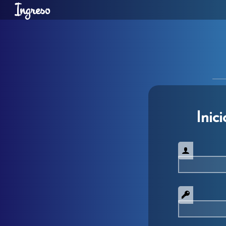
Ingreso
Inic